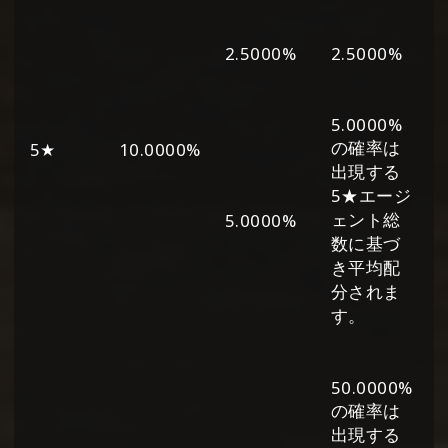
2.5000%
2.5000%
5.0000% 
の確率は
5★
10.0000%
出現する
5★エージ
ェント総
5.0000%
数に基づ
き平均配
分されま
す。
50.0000% 
の確率は
出現する