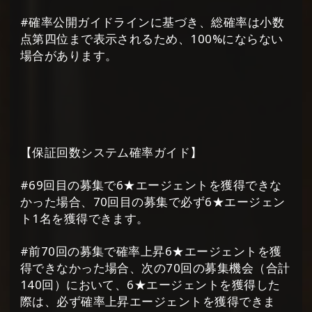
#確率公開ガイドラインに基づき、総確率は小数
点第四位まで表示されるため、100%にならない
場合があります。
【保証回数システム確率ガイド】
#69回目の募集で6★エージェントを獲得できな
かった場合、70回目の募集で必ず6★エージェン
ト1名を獲得できます。
#前70回の募集で確率上昇6★エージェントを獲
得できなかった場合、次の70回の募集機会（合計
140回）において、6★エージェントを獲得した
際は、必ず確率上昇エージェントを獲得できま