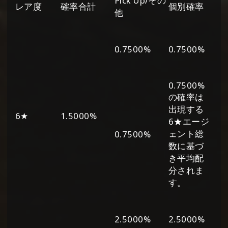
Pick Up/その
レア度
確率合計
個別確率
他
0.7500%
0.7500%
0.7500% 
の確率は
出現する
6★
1.5000%
6★エージ
ェント総
0.7500%
数に基づ
き平均配
分されま
す。
2.5000%
2.5000%