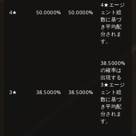
4★エージ
ェント総
4★
50.0000%
50.0000%
数に基づ
き平均配
分されま
す。
38.5000%
の確率は
出現する
3★エージ
ェント総
3★
38.5000%
38.5000%
数に基づ
き平均配
分されま
す。