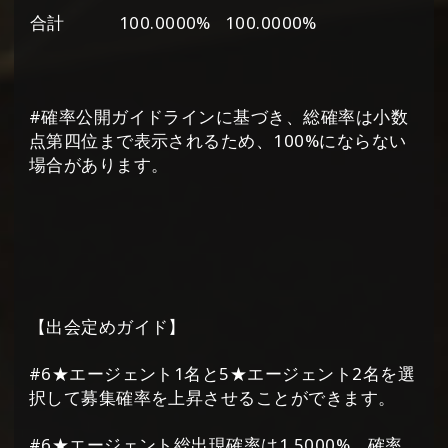
合計
100.0000%
100.0000%
#確率公開ガイドラインに基づき、総確率は小数
点第四位まで表示されるため、100%にならない
場合があります。
【出会定めガイド】
#6★エージェント1名と5★エージェント2名を選
択して募集確率を上昇させることができます。
#6★エージェント総出現確率は1.5000%、確率