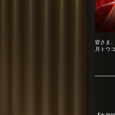
皆さま
月トウコ