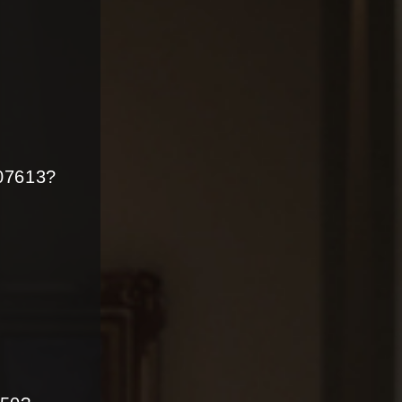
307613?