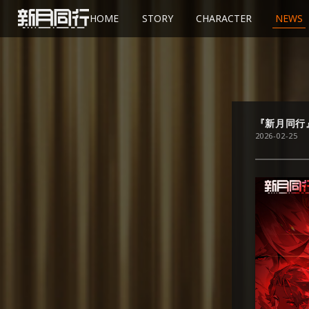
HOME
STORY
CHARACTER
NEWS
『新月同行
2026-02-25